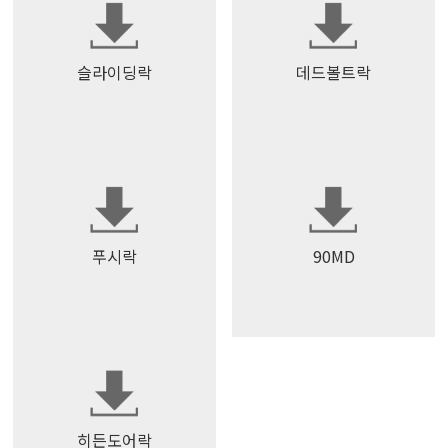
슬라이딩락
데드볼트락
푸시락
90MD
히든도어락