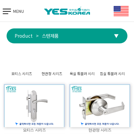
TIAS 바로가기
Product
>
스텐제품
▼
스텐제품
모티스 시리즈
현관정 시리즈
욕실 튜블러 시리
침실 튜블러 시리
즈
즈
모티스 시리즈
현관정 시리즈