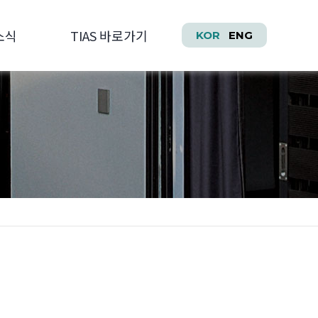
소식
TIAS 바로가기
KOR
ENG