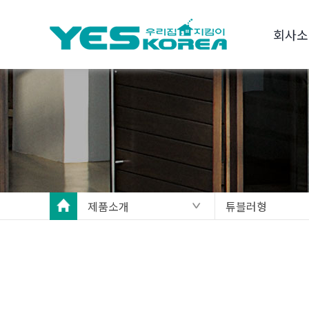
회사소
제품소개
튜블러형